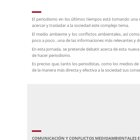
El periodismo en los últímos tiempos está tomando una m
acercar y trasladar a la sociedad este complejo tema.
El medio ambiente y los conflictos ambientales, así como
poco a poco , una de las informaciones más relevantes y de
En esta Jornada, se pretende debatir acerca de esta nuev
de hacer periodismo.
Es preciso que, tanto los periodistas, como los medios d
de la manera más directa y efectiva a la sociedad sus cons
COMUNICACIÓN Y CONFLICTOS MEDIOAMBIENTALES 