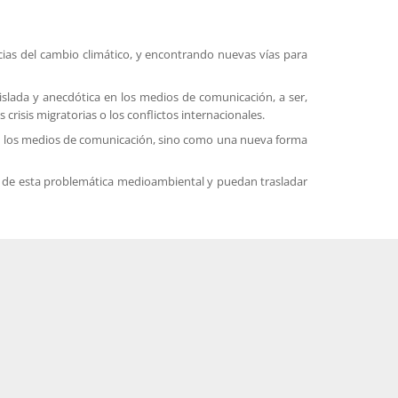
ias del cambio climático, y encontrando nuevas vías para
islada y anecdótica en los medios de comunicación, a ser,
risis migratorias o los conflictos internacionales.
 en los medios de comunicación, sino como una nueva forma
ar de esta problemática medioambiental y puedan trasladar