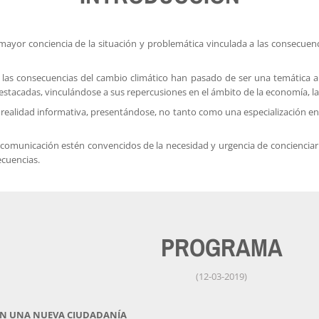
ayor conciencia de la situación y problemática vinculada a las consecuenc
 las consecuencias del cambio climático han pasado de ser una temática a
stacadas, vinculándose a sus repercusiones en el ámbito de la economía, las c
a realidad informativa, presentándose, no tanto como una especialización
e comunicación estén convencidos de la necesidad y urgencia de concienci
ecuencias.
PROGRAMA
(12-03-2019)
EN UNA NUEVA CIUDADANÍA