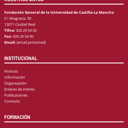
Fundación General de la Universidad de Castilla-La Mancha
C/ Altagracia, 50
13071 Ciudad Real
Tlfno:
926 29 54 02
Fax:
926 29 54 90
Email:
[email protected]
INSTITUCIONAL
Noticias
Información
Organización
Enlaces de interés
Publicaciones
Contacto
FORMACIÓN