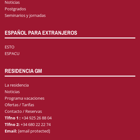
Noticias
Postgrados
Seminarios y jornadas
ESPAÑOL PARA EXTRANJEROS
ESTO
ESPACU
RESIDENCIA GM
La residencia
Noticias
Programa vacaciones
Ofertas / Tarifas
Contacto / Reservas
Tlfno 1 :
+34 925 26 88 04
Tlfno 2:
+34 680 22 22 74
Email:
[email protected]