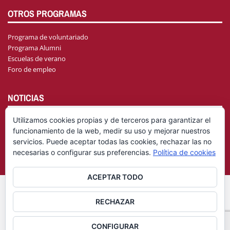
OTROS PROGRAMAS
Programa de voluntariado
Programa Alumni
Escuelas de verano
Foro de empleo
NOTICIAS
Utilizamos cookies propias y de terceros para garantizar el
funcionamiento de la web, medir su uso y mejorar nuestros
AGENDA
servicios. Puede aceptar todas las cookies, rechazar las no
necesarias o configurar sus preferencias.
Política de cookies
ACEPTAR TODO
© Fundación General Universidad de Castilla-La Mancha
Aviso
RECHAZAR
|
Legal
Política de privacidad
CONFIGURAR