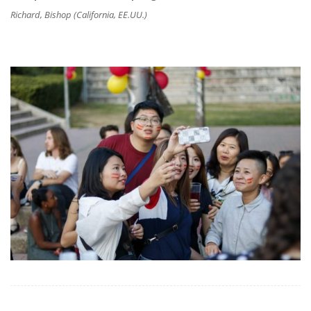
Richard, Bishop (California, EE.UU.)