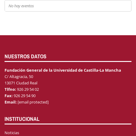
No hay eventos
NUESTROS DATOS
Fundación General de la Universidad de Castilla-La Mancha
C/ Altagracia, 50
13071 Ciudad Real
Tlfno:
926 29 54 02
Fax:
926 29 54 90
Email:
[email protected]
INSTITUCIONAL
Noticias