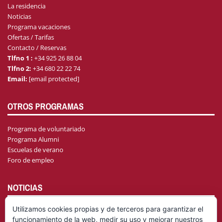
La residencia
Noticias
Programa vacaciones
Ofertas / Tarifas
Contacto / Reservas
Tlfno 1 :
+34 925 26 88 04
Tlfno 2:
+34 680 22 22 74
Email:
[email protected]
OTROS PROGRAMAS
Programa de voluntariado
Programa Alumni
Escuelas de verano
Foro de empleo
NOTICIAS
Utilizamos cookies propias y de terceros para garantizar el
funcionamiento de la web, medir su uso y mejorar nuestros