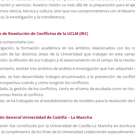
ración y servicios. Nuestra misión va más allá de la preparación para el eje
imos ciencia, técnica y cultura, sino que nos comprometemos con el desarro
ia, la investigación y la transferencia.
o de Resolución de Conflictos de la UCLM (IRC)
. se compromete con:
tigación, la formación académica en los ámbitos relacionados con los co
ción de las distintas áreas de la Universidad que trabajan en este cam
ción, la difusión de sus trabajos y el asesoramiento en el campo de la resolu
contexto, existen tres ámbitos de análisis e investigación que han adquirid
ado, se han desarrollado trabajos encaminados a la prevención de conflict
rospectiva cuándo y cómo surgirán los conflictos.
lado, la gestión de los conflictos, tanto en el tema de escalada como en lo
miso frente al conflicto.
e, se ha trabajado en el establecimiento de modelos para la resolución de lo
ón General Universidad de Castilla – La Mancha
ción fue constituida por la Universidad de Castilla-La Mancha en escritura
al cumplimiento de los fines de la Universidad colaborando especialmente en