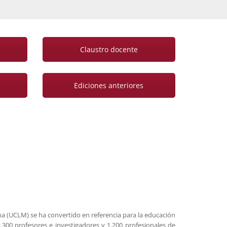
Claustro docente
Ediciones anteriores
ha (UCLM) se ha convertido en referencia para la educación
300 profesores e investigadores y 1.200 profesionales de