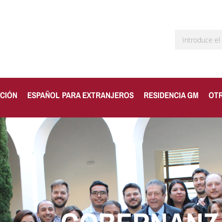
CIÓN
ESPAÑOL PARA EXTRANJEROS
RESIDENCIA GM
OT
ESENCIAL SE DES