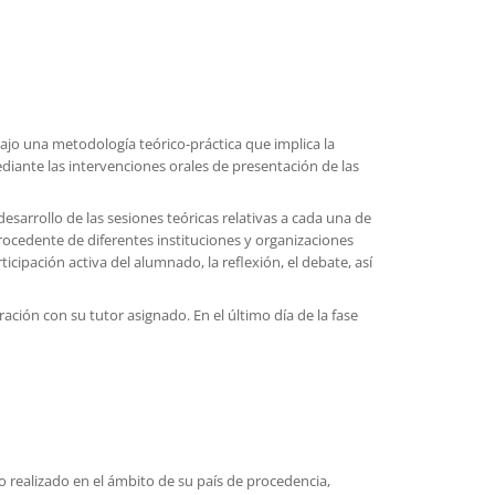
bajo una metodología teórico-práctica que implica la
diante las intervenciones orales de presentación de las
esarrollo de las sesiones teóricas relativas a cada una de
rocedente de diferentes instituciones y organizaciones
icipación activa del alumnado, la reflexión, el debate, así
ación con su tutor asignado. En el último día de la fase
o realizado en el ámbito de su país de procedencia,