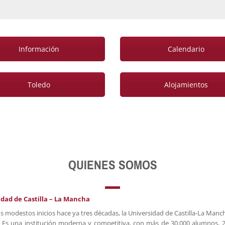
Información
Calendario
Toledo
Alojamientos
QUIENES SOMOS
dad de Castilla – La Mancha
s modestos inicios hace ya tres décadas, la Universidad de Castilla-La Manc
. Es una institución moderna y competitiva, con más de 30.000 alumnos, 2.