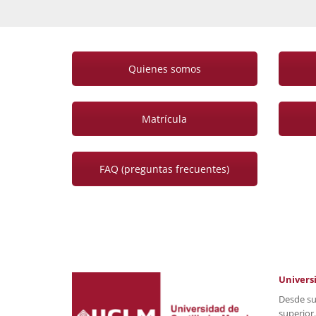
Quienes somos
Matrícula
FAQ (preguntas frecuentes)
Universi
Desde su
superior