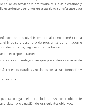
rcicio de las actividades profesionales. No sólo creamos y
llo económico y tenemos en la excelencia el referente para
nflictos tanto a nivel internacional como doméstico, la
po, el impulso y desarrollo de programas de formación e
ción de conflictos, negociación y mediación.
o un papel preponderante:
os, esto es, investigaciones que pretenden establecer de
s más recientes estudios vinculados con la transformación y
s conflictos.
 pública otorgada el 21 de abril de 1999, con el objeto de
 el desarrollo y gestión de los siguientes objetivos: