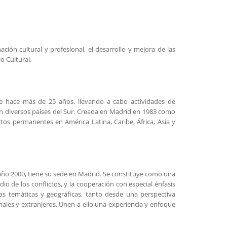
ción cultural y profesional, el desarrollo y mejora de las
o Cultural.
de hace más de 25 años, llevando a cabo actividades de
 en diversos países del Sur. Creada en Madrid en 1983 como
os permanentes en América Latina, Caribe, África, Asia y
 año 2000, tiene su sede en Madrid. Se constituye como una
io de los conflictos, y la cooperación con especial énfasis
s temáticas y geográficas, tanto desde una perspectiva
ales y extranjeros. Unen a ello una experiencia y enfoque