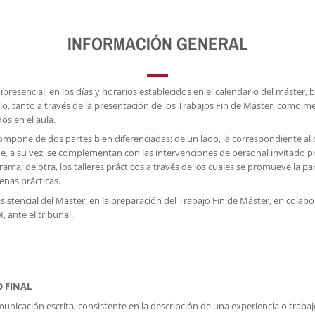
INFORMACIÓN GENERAL
esencial, en los días y horarios establecidos en el calendario del máster, 
lo, tanto a través de la presentación de los Trabajos Fin de Máster, como me
os en el aula.
ompone de dos partes bien diferenciadas: de un lado, la correspondiente al d
ue, a su vez, se complementan con las intervenciones de personal invitado p
ma; de otra, los talleres prácticos a través de los cuales se promueve la part
enas prácticas.
stencial del Máster, en la preparación del Trabajo Fin de Máster, en colabor
, ante el tribunal.
O FINAL
nicación escrita, consistente en la descripción de una experiencia o trabaj