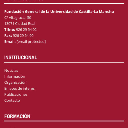
Fundación General de la Universidad de Castilla-La Mancha
C/ Altagracia, 50
13071 Ciudad Real
Tlfno:
926 29 54 02
Fax:
926 29 54 90
Email:
[email protected]
INSTITUCIONAL
Noticias
Información
Organización
Enlaces de interés
Publicaciones
Contacto
FORMACIÓN