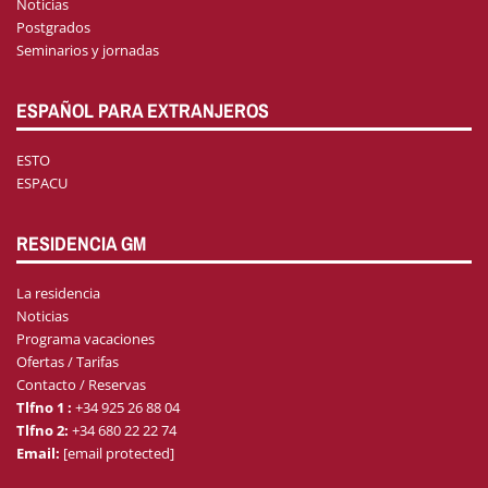
Noticias
Postgrados
Seminarios y jornadas
ESPAÑOL PARA EXTRANJEROS
ESTO
ESPACU
RESIDENCIA GM
La residencia
Noticias
Programa vacaciones
Ofertas / Tarifas
Contacto / Reservas
Tlfno 1 :
+34 925 26 88 04
Tlfno 2:
+34 680 22 22 74
Email:
[email protected]