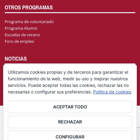
OTROS PROGRAMAS
Programa de voluntariado
Programa Alumni
Escuelas de verano
Foro de empleo
NOTICIAS
Utilizamos cookies propias y de terceros para garantizar el
funcionamiento de la web, medir su uso y mejorar nuestros
AGENDA
servicios. Puede aceptar todas las cookies, rechazar las no
necesarias o configurar sus preferencias.
Política de cookies
ACEPTAR TODO
© Fundación General Universidad de Castilla-La Mancha
Aviso
RECHAZAR
|
Legal
Política de privacidad
CONFIGURAR