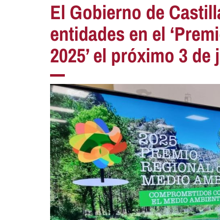
El Gobierno de Castil
entidades en el ‘Prem
2025’ el próximo 3 de