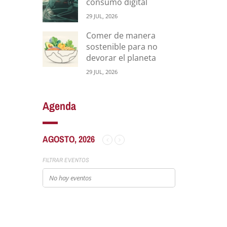
consumo digital
29 JUL, 2026
Comer de manera
sostenible para no
devorar el planeta
29 JUL, 2026
Agenda
AGOSTO, 2026
FILTRAR EVENTOS
No hay eventos