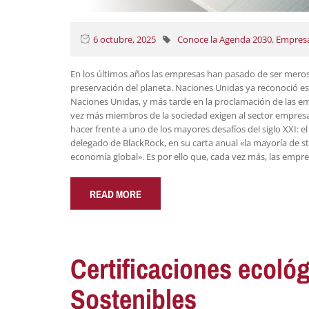
6 octubre, 2025
Conoce la Agenda 2030
,
Empres
En los últimos años las empresas han pasado de ser meros 
preservación del planeta. Naciones Unidas ya reconoció e
Naciones Unidas, y más tarde en la proclamación de las e
vez más miembros de la sociedad exigen al sector empres
hacer frente a uno de los mayores desafíos del siglo XXI: e
delegado de BlackRock, en su carta anual «la mayoría de s
economía global». Es por ello que, cada vez más, las empr
READ MORE
Certificaciones ecoló
Sostenibles