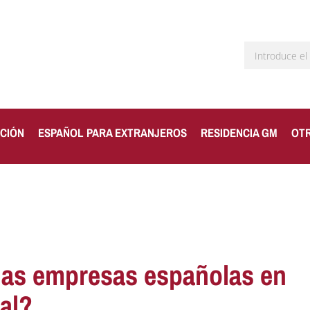
CIÓN
ESPAÑOL PARA EXTRANJEROS
RESIDENCIA GM
OT
las empresas españolas en
al?