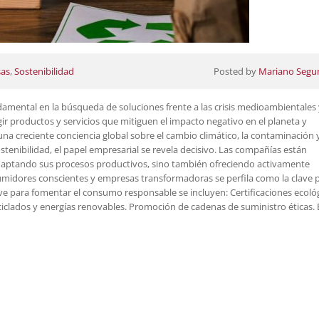
as
,
Sostenibilidad
Posted by
Mariano Segu
ental en la búsqueda de soluciones frente a las crisis medioambientales 
ir productos y servicios que mitiguen el impacto negativo en el planeta y
na creciente conciencia global sobre el cambio climático, la contaminación y
ostenibilidad, el papel empresarial se revela decisivo. Las compañías están
 adaptando sus procesos productivos, sino también ofreciendo activamente
umidores conscientes y empresas transformadoras se perfila como la clave 
lave para fomentar el consumo responsable se incluyen: Certificaciones ecológ
ciclados y energías renovables. Promoción de cadenas de suministro éticas. 