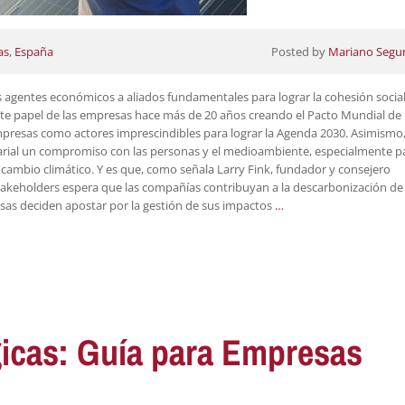
as
,
España
Posted by
Mariano Segu
agentes económicos a aliados fundamentales para lograr la cohesión social 
ste papel de las empresas hace más de 20 años creando el Pacto Mundial de
mpresas como actores imprescindibles para lograr la Agenda 2030. Asimismo
arial un compromiso con las personas y el medioambiente, especialmente p
l cambio climático. Y es que, como señala Larry Fink, fundador y consejero
takeholders espera que las compañías contribuyan a la descarbonización de 
esas deciden apostar por la gestión de sus impactos
…
gicas: Guía para Empresas