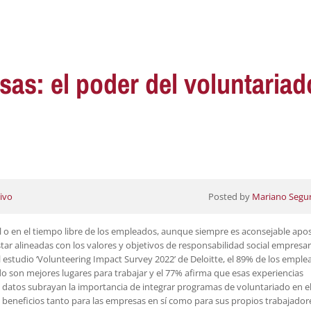
s: el poder del voluntariad
ivo
Posted by
Mariano Segu
al o en el tiempo libre de los empleados, aunque siempre es aconsejable apo
tar alineadas con los valores y objetivos de responsabilidad social empresar
l estudio ‘Volunteering Impact Survey 2022’ de Deloitte, el 89% de los empl
 son mejores lugares para trabajar y el 77% afirma que esas experiencias
 datos subrayan la importancia de integrar programas de voluntariado en e
eneficios tanto para las empresas en sí como para sus propios trabajador