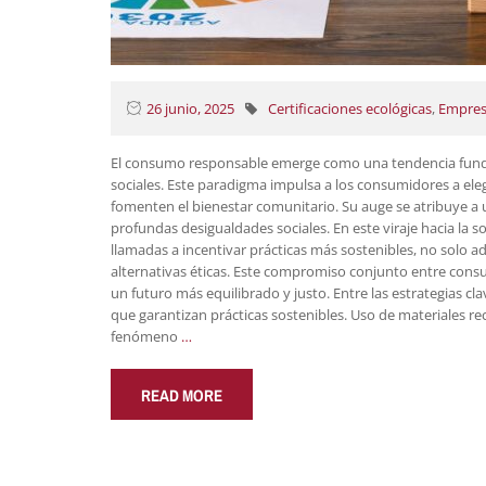
26 junio, 2025
Certificaciones ecológicas
,
Empres
El consumo responsable emerge como una tendencia fundam
sociales. Este paradigma impulsa a los consumidores a eleg
fomenten el bienestar comunitario. Su auge se atribuye a u
profundas desigualdades sociales. En este viraje hacia la s
llamadas a incentivar prácticas más sostenibles, no solo
alternativas éticas. Este compromiso conjunto entre cons
un futuro más equilibrado y justo. Entre las estrategias c
que garantizan prácticas sostenibles. Uso de materiales re
fenómeno
…
READ MORE