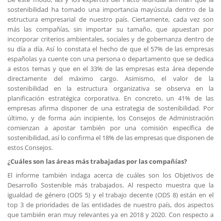
sostenibilidad ha tomado una importancia mayúscula dentro de la
estructura empresarial de nuestro país. Ciertamente, cada vez son
más las compañías, sin importar su tamaño, que apuestan por
incorporar criterios ambientales, sociales y de gobernanza dentro de
su día a día. Así lo constata el hecho de que el 57% de las empresas
españolas ya cuente con una persona o departamento que se dedica
a estos temas y que en el 33% de las empresas esta área depende
directamente del máximo cargo. Asimismo, el valor de la
sostenibilidad en la estructura organizativa se observa en la
planificación estratégica corporativa. En concreto, un 41% de las
empresas afirma disponer de una estrategia de sostenibilidad. Por
último, y de forma aún incipiente, los Consejos de Administración
comienzan a apostar también por una comisión específica de
sostenibilidad, así lo confirma el 18% de las empresas que disponen de
estos Consejos.
¿Cuáles son las áreas más trabajadas por las compañías?
El informe también indaga acerca de cuáles son los Objetivos de
Desarrollo Sostenible más trabajados. Al respecto muestra que la
igualdad de género (ODS 5) y el trabajo decente (ODS 8) están en el
top 3 de prioridades de las entidades de nuestro país, dos aspectos
que también eran muy relevantes ya en 2018 y 2020. Con respecto a