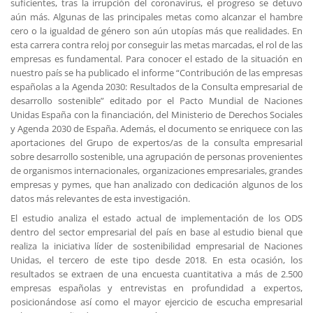
suficientes, tras la irrupción del coronavirus, el progreso se detuvo
aún más. Algunas de las principales metas como alcanzar el hambre
cero o la igualdad de género son aún utopías más que realidades. En
esta carrera contra reloj por conseguir las metas marcadas, el rol de las
empresas es fundamental. Para conocer el estado de la situación en
nuestro país se ha publicado el informe “Contribución de las empresas
españolas a la Agenda 2030: Resultados de la Consulta empresarial de
desarrollo sostenible” editado por el Pacto Mundial de Naciones
Unidas España con la financiación, del Ministerio de Derechos Sociales
y Agenda 2030 de España. Además, el documento se enriquece con las
aportaciones del Grupo de expertos/as de la consulta empresarial
sobre desarrollo sostenible, una agrupación de personas provenientes
de organismos internacionales, organizaciones empresariales, grandes
empresas y pymes, que han analizado con dedicación algunos de los
datos más relevantes de esta investigación.
El estudio analiza el estado actual de implementación de los ODS
dentro del sector empresarial del país en base al estudio bienal que
realiza la iniciativa líder de sostenibilidad empresarial de Naciones
Unidas, el tercero de este tipo desde 2018. En esta ocasión, los
resultados se extraen de una encuesta cuantitativa a más de 2.500
empresas españolas y entrevistas en profundidad a expertos,
posicionándose así como el mayor ejercicio de escucha empresarial