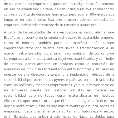
de un 70% de las empresas dispone de un código ético, únicamente
un 39% ha establecido un canal de denuncias; o un 26% afirma contar
con una política de derechos humanos, pero solo el 10% evalúa sus
impactos en este ámbito. Esta brecha ocurre además en todas las
empresas, independientemente de su tamaño y naturaleza.
A partir de los resultados de la investigación, es válido afirmar que
España se encuentra en la senda del desarrollo sostenible, empero,
como el informe también pone de manifiesto, aún existen
importantes retos por delante para llevar la transformación a un
mayor nivel, entre ellos, lograr una mayor ambición del conjunto de
las empresas a la hora de plantear objetivos cuantificables y con límite
de tiempo, particularmente en ámbitos como la reducción de
emisiones de CO2 o la representación entre hombres y mujeres en
puestos de alta dirección; alcanzar una implantación efectiva de la
sostenibilidad por parte de las pymes españolas; o reducir la brecha
entre las políticas y medidas empresariales, ya que la mayor parte de
las empresas cuenta con políticas robustas en materia de
sostenibilidad pero no todas logran materializarlas en medidas
eficaces. Es oportuno recordar que el lema de la Agenda 2030 es “no
dejar a nadie atrás” y esto es hoy más relevante que nunca, todas las
empresas, independientemente de su tamaño, naturaleza y sector,
están llamadas a contribuir a este marco de Naciones Unidas para