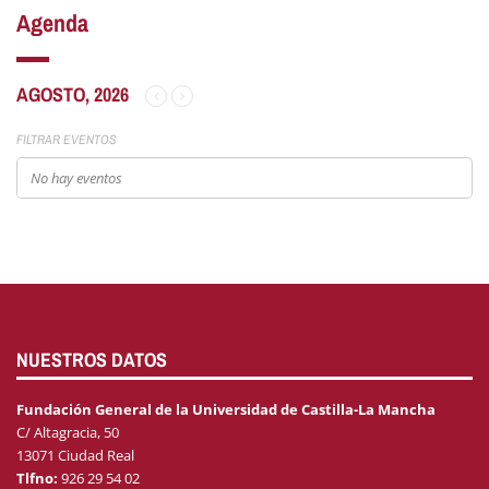
Agenda
AGOSTO, 2026
FILTRAR EVENTOS
No hay eventos
NUESTROS DATOS
Fundación General de la Universidad de Castilla-La Mancha
C/ Altagracia, 50
13071 Ciudad Real
Tlfno:
926 29 54 02