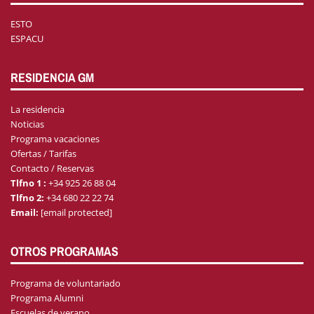
ESTO
ESPACU
RESIDENCIA GM
La residencia
Noticias
Programa vacaciones
Ofertas / Tarifas
Contacto / Reservas
Tlfno 1 :
+34 925 26 88 04
Tlfno 2:
+34 680 22 22 74
Email:
[email protected]
OTROS PROGRAMAS
Programa de voluntariado
Programa Alumni
Escuelas de verano