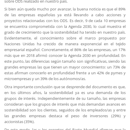
sobre ODS realizado en nuestro país.
Si bien aún queda mucho por avanzar, la buena noticia es que el 89%
de las empresas españolas ya está llevando a cabo acciones y
proyectos relacionadas con los ODS. Es decir, 9 de cada 10 empresas
se encuentra comprometida con la Agenda 2030, lo cual muestra el
grado de crecimiento que la sostenibilidad ha tenido en nuestro país.
Evidentemente, el conocimiento sobre el marco propuesto por
Naciones Unidas ha crecido de manera exponencial en el tejido
empresarial español. Concretamente, el 86% de las empresas, un 17%
más que en 2018 afirmó conocer la Agenda 2030 en profundidad. En
este punto, las diferencias según tamaño son significativas, siendo las
grandes empresas las que tienen un mayor conocimiento: un 73% de
estas afirman conocerlo en profundidad frente a un 42% de pymes y
microempresas y un 39% de los autónomos/as.
Otra importante conclusión que se desprende del documento es que,
en los últimos años, la sostenibilidad ya es una demanda de los
grupos de interés. Independientemente de su tamaño, las empresas
consideran que los grupos de interés que más demandan avances en
sostenibilidad son los clientes, seguidos de los empleados/as y entre
las grandes empresas destaca el peso de inversores (29%) y
accionistas (35%).
De este modo, las y los expertos del Pacto Mundial afirman que la