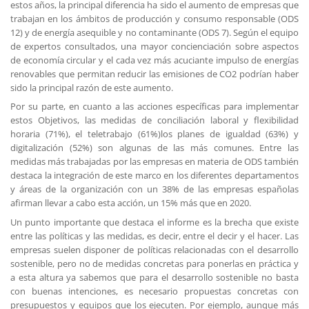
estos años, la principal diferencia ha sido el aumento de empresas que
trabajan en los ámbitos de producción y consumo responsable (ODS
12) y de energía asequible y no contaminante (ODS 7). Según el equipo
de expertos consultados, una mayor concienciación sobre aspectos
de economía circular y el cada vez más acuciante impulso de energías
renovables que permitan reducir las emisiones de CO2 podrían haber
sido la principal razón de este aumento.
Por su parte, en cuanto a las acciones específicas para implementar
estos Objetivos, las medidas de conciliación laboral y flexibilidad
horaria (71%), el teletrabajo (61%)los planes de igualdad (63%) y
digitalización (52%) son algunas de las más comunes. Entre las
medidas más trabajadas por las empresas en materia de ODS también
destaca la integración de este marco en los diferentes departamentos
y áreas de la organización con un 38% de las empresas españolas
afirman llevar a cabo esta acción, un 15% más que en 2020.
Un punto importante que destaca el informe es la brecha que existe
entre las políticas y las medidas, es decir, entre el decir y el hacer. Las
empresas suelen disponer de políticas relacionadas con el desarrollo
sostenible, pero no de medidas concretas para ponerlas en práctica y
a esta altura ya sabemos que para el desarrollo sostenible no basta
con buenas intenciones, es necesario propuestas concretas con
presupuestos y equipos que los ejecuten. Por ejemplo, aunque más