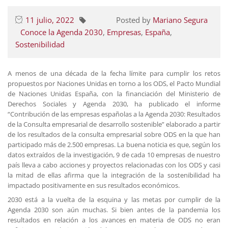
11 julio, 2022
Posted by
Mariano Segura
Conoce la Agenda 2030
,
Empresas
,
España
,
Sostenibilidad
A menos de una década de la fecha límite para cumplir los retos
propuestos por Naciones Unidas en torno a los ODS, el Pacto Mundial
de Naciones Unidas España, con la financiación del Ministerio de
Derechos Sociales y Agenda 2030, ha publicado el informe
“Contribución de las empresas españolas a la Agenda 2030: Resultados
de la Consulta empresarial de desarrollo sostenible” elaborado a partir
de los resultados de la consulta empresarial sobre ODS en la que han
participado más de 2.500 empresas. La buena noticia es que, según los
datos extraídos de la investigación, 9 de cada 10 empresas de nuestro
país lleva a cabo acciones y proyectos relacionadas con los ODS y casi
la mitad de ellas afirma que la integración de la sostenibilidad ha
impactado positivamente en sus resultados económicos.
2030 está a la vuelta de la esquina y las metas por cumplir de la
Agenda 2030 son aún muchas. Si bien antes de la pandemia los
resultados en relación a los avances en materia de ODS no eran